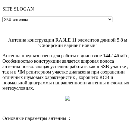
SITE SLOGAN
Антенна конструкции RA3LE 11 элементов длиной 5.8 м
"Сибирский вариант новый"
Антенна предназначена для работы в диапазоне 144-146 мГц.
Особенностью конструкции является широкая полоса
антенны позволяющая успешно работать как в SSB участке ,
так и в ЧМ репитерном участке диапазона при сохранении
отличных шумовых характеристик , хорошего КСВ и
нормальной диаграммы направленности антенны в сложных
метеоусловиях.
Основные параметры антенны :