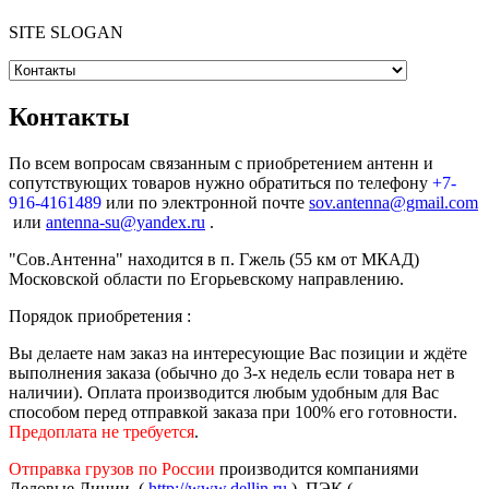
SITE SLOGAN
Контакты
По всем вопросам связанным с приобретением антенн и
сопутствующих товаров нужно обратиться по телефону
+7-
916-4161489
или по электронной почте
sov.antenna@gmail.com
или
antenna-su@yandex.ru
.
"Сов.Антенна" находится в п. Гжель (55 км от МКАД)
Московской области по Егорьевскому направлению.
Порядок приобретения :
Вы делаете нам заказ на интересующие Вас позиции и ждёте
выполнения заказа (обычно до 3-х недель если товара нет в
наличии). Оплата производится любым удобным для Вас
способом перед отправкой заказа при 100% его готовности.
Предоплата не требуется
.
Отправка грузов по России
производится компаниями
Деловые Линии (
http://www.dellin.ru
), ПЭК (