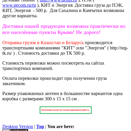
www.pecom.ru/ru
), КИТ и Энергия. Доставка груза до ПЭК,
КИТ, Энергия - 500 р. Для Сахалина и Камчатки возможны
другие варианты.
Доставка нашей продукции возможна практически во
все населённые пункты Крыма! Не дорого!
Отправка грузов в Казахстан и Беларусь
производится
транспортными компаниями "КИТ" или "Энергия" ( http://nrg-
tk.ru/ ) . Стоимость доставки до ТК 500 р.
Стоимость перевозки можно посмотреть на сайтах
транспортных компаний.
Оплата перевозки происходит при получении груза
заказчиком.
Размер упакованных антенн в большинстве вариантов одна
коробка с размерами 300 х 15 х 15 см .
Desktop Version
|
Top
|
You are here: