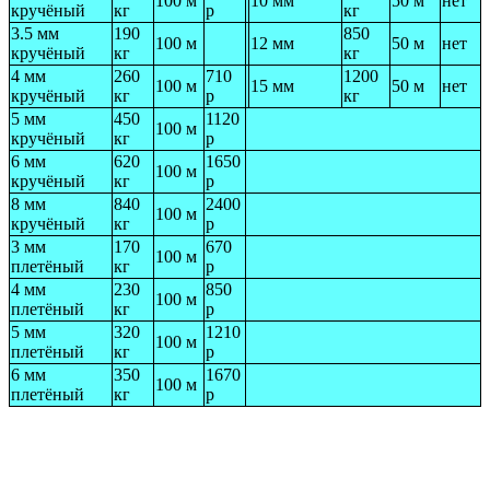
100 м
10 мм
50 м
нет
кручёный
кг
р
кг
3.5 мм
190
850
100 м
12 мм
50 м
нет
кручёный
кг
кг
4 мм
260
710
1200
100 м
15 мм
50 м
нет
кручёный
кг
р
кг
5 мм
450
1120
100 м
кручёный
кг
р
6 мм
620
1650
100 м
кручёный
кг
р
8 мм
840
2400
100 м
кручёный
кг
р
3 мм
170
670
100 м
плетёный
кг
р
4 мм
230
850
100 м
плетёный
кг
р
5 мм
320
1210
100 м
плетёный
кг
р
6 мм
350
1670
100 м
плетёный
кг
р