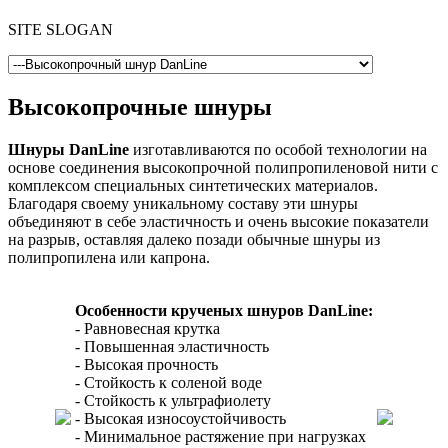
SITE SLOGAN
Высокопрочные шнуры
Шнуры DanLine
изготавливаются по особой технологии на
основе соединения высокопрочной полипропиленовой нити с
комплексом специальных синтетических материалов.
Благодаря своему уникальному составу эти шнуры
объединяют в себе эластичность и очень высокие показатели
на разрыв, оставляя далеко позади обычные шнуры из
полипропилена или капрона.
Особенности крученых шнуров DanLine:
- Равновесная крутка
- Повышенная эластичность
- Высокая прочность
- Стойкость к соленой воде
- Стойкость к ультрафиолету
- Высокая износоустойчивость
- Минимальное растяжение при нагрузках