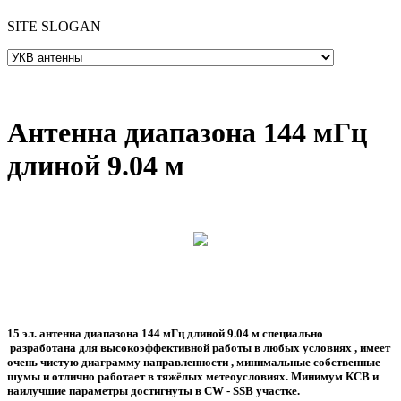
SITE SLOGAN
Антенна диапазона 144 мГц
длиной 9.04 м
15 эл. антенна диапазона 144 мГц длиной 9.04 м
специально
разработана для высокоэффективной работы
в любых условиях , имеет
очень чистую диаграмму направленности , минимальные собственные
шумы и отлично работает в тяжёлых метеоусловиях. Минимум КСВ и
наилучшие параметры достигнуты в CW - SSB участке.